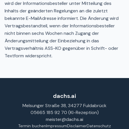
wird der Informationsbesteller unter Mitteilung des
Inhalts der geänderten Regelungen an die zuletzt
bekannte E-MailAdresse informiert. Die Änderung wird
Vertragsbestandteil, wenn der Informationsbesteller
nicht binnen sechs Wochen nach Zugang der
Änderungsmitteilung der Einbeziehung in das
Vertragsverhältnis ASS-KO gegenüber in Schrift- oder
Textform widerspricht.
dachs.ai
Melsunger Straße 38, 34277 Fuldabrück
05665 185 92 70
(KI-Rezeption)
meister@dachs.ai
Termin buchen
Impressum
Disclaimer
Datenschutz