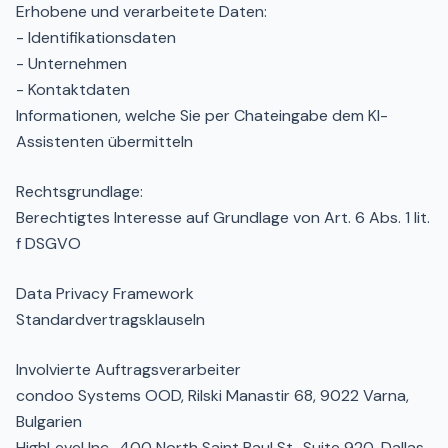
Erhobene und verarbeitete Daten:
- Identifikationsdaten
- Unternehmen
- Kontaktdaten
Informationen, welche Sie per Chateingabe dem KI-
Assistenten übermitteln
Rechtsgrundlage:
Berechtigtes Interesse auf Grundlage von Art. 6 Abs. 1 lit.
f DSGVO
Data Privacy Framework
Standardvertragsklauseln
Involvierte Auftragsverarbeiter
condoo Systems OOD, Rilski Manastir 68, 9022 Varna,
Bulgarien
HighLevel Inc., 400 North Saint Paul St., Suite 920, Dallas,